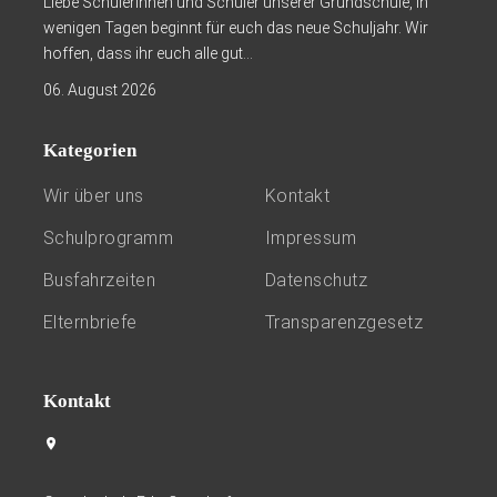
Liebe Schülerinnen und Schüler unserer Grundschule, in
wenigen Tagen beginnt für euch das neue Schuljahr. Wir
hoffen, dass ihr euch alle gut...
06. August 2026
Kategorien
Wir über uns
Kontakt
Schulprogramm
Impressum
Busfahrzeiten
Datenschutz
Elternbriefe
Transparenzgesetz
Kontakt