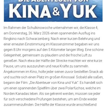
Im Rahmen der Schulkinowoche unternahmen wir, die Klasse 4,
am Donnerstag, 26. März 2026 einen spannenden Ausflug ins
Ringkino nach Schwarzenberg. Nach einer kurzen Belehrung und
einer erneuten Einstimmung im Klassenzimmer begaben wir uns
gegen 8 Uhr morgens auf den 5 Kilometer langen Weg. Eine schöne
Gelegenheit, gemeinsam zu plaudern und die frische Luft zu
genießen. Nach etwa der Hälfte der Strecke machten wir eine kurze
Pause, um uns auszuruhen und neue Kräfte zu sammeln.
Angekommen im Kino, holte jeder seinen zuvor bestellten Snack ab
und suchte sich einen Platz im großen Kinosaal. Sobald alle saßen,
begann der Film: „Die Abenteuer von Kina und Yuk“. Es handelt sich
um einen spannenden Spielfilm über zwei Polarfüchse, welche im
Norden Kanadas leben. Als sie getrennt werden, müssen sie jeder
für sich verschiedene Prüfungen bestehen, um am Ende wieder
zusammenzufinden. Die Hälfte der Klasse wurde anschließend