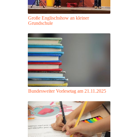
Große Englischshow an kleiner
Grundschule
Bundesweiter Vorlesetag am 21.11.2025